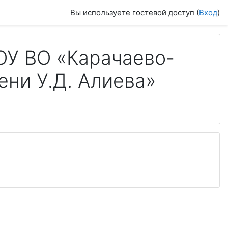
Вы используете гостевой доступ (
Вход
)
ОУ ВО «Карачаево-
ени У.Д. Алиева»