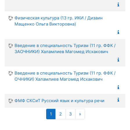
Физическая культура (13 гр. ИКИ / Дизаин
Мащенко Ольга Викторовна)
Введение в специальность Туризм (11 гр. ФФК /
ЗАОЧНИКИ) Халамлиев Магомед Исхакович
Введение в специальность Туризм (11 гр. ФФК /
ОЧНИКИ) Халамлиев Магомед Исхакович
ФМФ СКСиТ Русский язык и культура речи
(текущая)
Далее
1
2
3
»