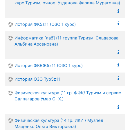
курс Туризм, очное, Узденова Фарида Муратовна)
История ФК5z11 (ОЗО 1 курс)
Информатика [лаб] (11 группа Туризм, Эльдарова
Альбина Арсеновна)
История ФКБЖ5z11 (ОЗО 1 курс)
История ОЗО Тур5z11
Физическая культура (11 гр. ФФК/ Туризм и сервис
Салпагаров Умар С.-Х.)
Физическая культура (14 гр. ИКИ / Музпед
Мащенко Ольга Викторовна)