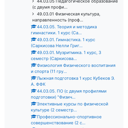
44.03.05 Педагогическое образование
(с двумя профи...
49.03.01 Физическая культура,
направленность (проф...
44.03.05. Теория и методика
гимнастики. 1 курс (Са...
49.03.01. Гимнастика. 1 курс
(Саркисова Нелли Григ...
49.03.01. Музритмика. 1 курс, 3
семестр (Саркисова...
Физиология Физического воспитания
и спорта (11 гру...
Лыжная подготовка 1 курс Кубеков Э.
А. ФФК
44.03.05. ПО (с двумя профилями
подготовки) "Физич...
Элективные курсы по физической
культуре (2 семестр...
Профессионально-спортивное
совершенствование (2 с...