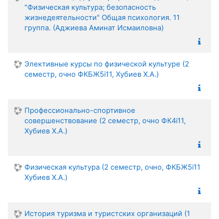
"Физическая культура; безопасность
жизнедеятельности" Общая психология. 11
группа. (Аджиева Аминат Исмаиловна)
Элективные курсы по физической культуре (2
семестр, очно ФКБЖ5i11, Хубиев Х.А.)
Профессионально-спортивное
совершенствование (2 семестр, очно ФК4i11,
Хубиев Х.А.)
Физическая культура (2 семестр, очно, ФКБЖ5i11
Хубиев Х.А.)
История туризма и туристских организаций (1