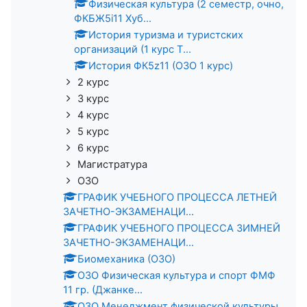
Физическая культура (2 семестр, очно,
ФКБЖ5i11 Хуб...
История туризма и туристских
организаций (1 курс Т...
История ФК5z11 (ОЗО 1 курс)
2 курс
3 курс
4 курс
5 курс
6 курс
Магистратура
ОЗО
ГРАФИК УЧЕБНОГО ПРОЦЕССА ЛЕТНЕЙ
ЗАЧЕТНО-ЭКЗАМЕНАЦИ...
ГРАФИК УЧЕБНОГО ПРОЦЕССА ЗИМНЕЙ
ЗАЧЕТНО-ЭКЗАМЕНАЦИ...
Биомеханика (ОЗО)
ОЗО Физическая культура и спорт ФМФ
11 гр. (Джанке...
ОЗО Менеджмент физической культуры