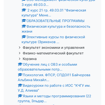
3 курс 49.03.0...
2 курс 21 гр. 49.03.01 "Физическая
культура" Мене...
ОБРАЗОВАТЕЛЬНЫЕ ПРОГРАММЫ
Физическая культура и безопасность
жизни
Элективные курсы по физической
культуре (Эрикенов ...
Факультет экономики и управления
Физико-математический факультет
Корзина
Обучение лиц с ОВЗ и особыми
образовательными потр...
Психология. ФПСР, СПДОi11 Байчорова
Альбина Михайл...
Видеоуроки по работе с ИОС "КЧГУ им.
У.Д. Алиева"
Языки и методы программирования (22
группа, Эльдар...