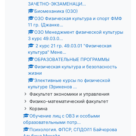
ЗАЧЕТНО-ЭКЗАМЕНАЦИ...
Биомеханика (ОЗО)
ОЗО Физическая культура и спорт ФМФ
11 гр. (Джанке...
ОЗО Менеджмент физической культуры
3 курс 49.03.0...
2 курс 21 гр. 49.03.01 "Физическая
культура" Мене...
ОБРАЗОВАТЕЛЬНЫЕ ПРОГРАММЫ
Физическая культура и безопасность
жизни
Элективные курсы по физической
культуре (Эрикенов ...
Факультет экономики и управления
Физико-математический факультет
Корзина
Обучение лиц с ОВЗ и особыми
образовательными потр...
Психология. ФПСР, СПДОi11 Байчорова
Альбина Михайл...