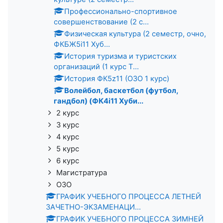
Профессионально-спортивное
совершенствование (2 с...
Физическая культура (2 семестр, очно,
ФКБЖ5i11 Хуб...
История туризма и туристских
организаций (1 курс Т...
История ФК5z11 (ОЗО 1 курс)
Волейбол, баскетбол (футбол,
гандбол) (ФК4i11 Хуби...
2 курс
3 курс
4 курс
5 курс
6 курс
Магистратура
ОЗО
ГРАФИК УЧЕБНОГО ПРОЦЕССА ЛЕТНЕЙ
ЗАЧЕТНО-ЭКЗАМЕНАЦИ...
ГРАФИК УЧЕБНОГО ПРОЦЕССА ЗИМНЕЙ