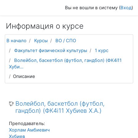
Перейти к основному содержанию
Вы не вошли в систему (
Вход
)
Информация о курсе
В начало
Курсы
ВО / СПО
Факультет физической культуры
1 курс
Волейбол, баскетбол (футбол, гандбол) (ФК4i11
Хуби...
Описание
Волейбол, баскетбол (футбол,
гандбол) (ФК4i11 Хубиев Х.А.)
Преподаватель:
Хорлам Амбиевич
Хубиев