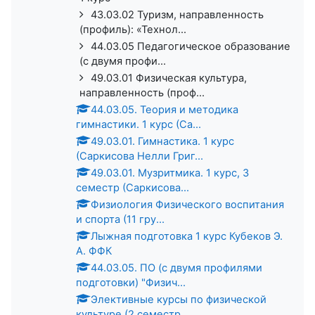
43.03.02 Туризм, направленность
(профиль): «Технол...
44.03.05 Педагогическое образование
(с двумя профи...
49.03.01 Физическая культура,
направленность (проф...
44.03.05. Теория и методика
гимнастики. 1 курс (Са...
49.03.01. Гимнастика. 1 курс
(Саркисова Нелли Григ...
49.03.01. Музритмика. 1 курс, 3
семестр (Саркисова...
Физиология Физического воспитания
и спорта (11 гру...
Лыжная подготовка 1 курс Кубеков Э.
А. ФФК
44.03.05. ПО (с двумя профилями
подготовки) "Физич...
Элективные курсы по физической
культуре (2 семестр...