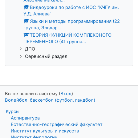
Видеоуроки по работе с ИОС "КЧГУ им.
У.Д. Алиева"
Языки и методы программирования (22
группа, Эльдар...
ТЕОРИЯ ФУНКЦИЙ КОМПЛЕКСНОГО
ПЕРЕМЕННОГО (41 группа...
ДПО
Сервисный раздел
Вы не вошли в систему (
Вход
)
Волейбол, баскетбол (футбол, гандбол)
Курсы
Аспирантура
Естественно-географический факультет
Институт культуры и искусств
Институт филологии