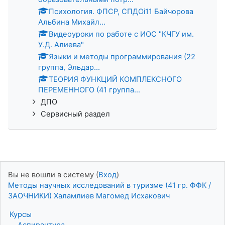
Психология. ФПСР, СПДОi11 Байчорова
Альбина Михайл...
Видеоуроки по работе с ИОС "КЧГУ им.
У.Д. Алиева"
Языки и методы программирования (22
группа, Эльдар...
ТЕОРИЯ ФУНКЦИЙ КОМПЛЕКСНОГО
ПЕРЕМЕННОГО (41 группа...
ДПО
Сервисный раздел
Вы не вошли в систему (
Вход
)
Методы научных исследований в туризме (41 гр. ФФК /
ЗАОЧНИКИ) Халамлиев Магомед Исхакович
Курсы