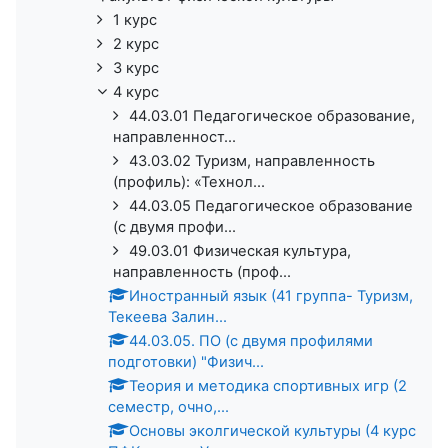
1 курс
2 курс
3 курс
4 курс
44.03.01 Педагогическое образование,
направленност...
43.03.02 Туризм, направленность
(профиль): «Технол...
44.03.05 Педагогическое образование
(с двумя профи...
49.03.01 Физическая культура,
направленность (проф...
Иностранный язык (41 группа- Туризм,
Текеева Залин...
44.03.05. ПО (с двумя профилями
подготовки) "Физич...
Теория и методика спортивных игр (2
семестр, очно,...
Основы эколгической культуры (4 курс