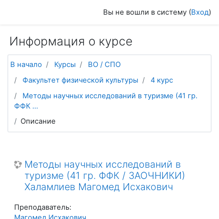
Перейти к основному содержанию
Вы не вошли в систему (
Вход
)
Информация о курсе
В начало
Курсы
ВО / СПО
Факультет физической культуры
4 курс
Методы научных исследований в туризме (41 гр.
ФФК ...
Описание
Методы научных исследований в
туризме (41 гр. ФФК / ЗАОЧНИКИ)
Халамлиев Магомед Исхакович
Преподаватель:
Магомед Исхакович