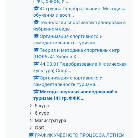
ПФК, очное, У...
41 группа Педобразование. Методика
обучения и восп...
Технологии спортивной тренировки в
избранном виде ...
Организация спортивного и
самодеятельность туризма...
Теория и методика спортивных игр
(ПФК5z41 Хубиев Х...
44.03.01 Педобразование (Физическая
культура) Спор...
Организация спортивного и
самодеятельность туризма...
Методы научных исследований в
туризме (41 гр. ФФК ...
5 курс
6 курс
Магистратура
ОЗО
ГРАФИК УЧЕБНОГО ПРОЦЕССА ЛЕТНЕЙ