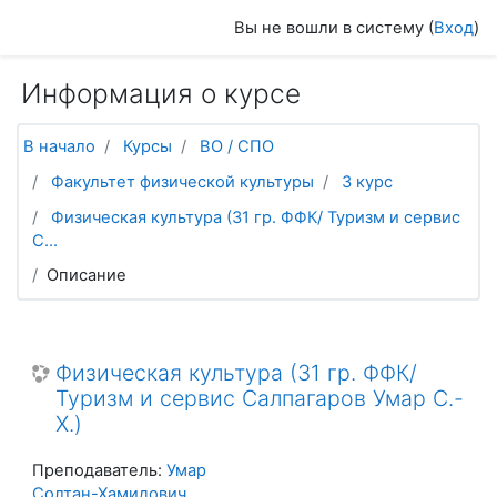
Перейти к основному содержанию
Вы не вошли в систему (
Вход
)
Информация о курсе
В начало
Курсы
ВО / СПО
Факультет физической культуры
3 курс
Физическая культура (31 гр. ФФК/ Туризм и сервис
С...
Описание
Физическая культура (31 гр. ФФК/
Туризм и сервис Салпагаров Умар С.-
Х.)
Преподаватель:
Умар
Солтан-Хамидович