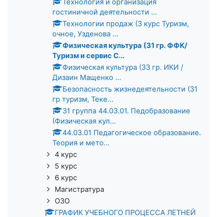
Технология и организация
гостиничной деятельности ...
Технологии продаж (3 курс Туризм,
очное, Узденова ...
Физическая культура (31 гр. ФФК/
Туризм и сервис С...
Физическая культура (33 гр. ИКИ /
Дизаин Мащенко ...
Безопасность жизнедеятельности (31
гр туризм, Теке...
31 группа 44.03.01. Педобразование
(Физическая кул...
44.03.01 Педагогическое образование.
Теория и мето...
4 курс
5 курс
6 курс
Магистратура
ОЗО
ГРАФИК УЧЕБНОГО ПРОЦЕССА ЛЕТНЕЙ