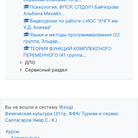
Психология. ФПСР, СПДОi11 Байчорова
Альбина Михайл...
Видеоуроки по работе с ИОС "КЧГУ им.
У.Д. Алиева"
Языки и методы программирования (22
группа, Эльдар...
ТЕОРИЯ ФУНКЦИЙ КОМПЛЕКСНОГО
ПЕРЕМЕННОГО (41 группа...
ДПО
Сервисный раздел
Вы не вошли в систему (
Вход
)
Физическая культура (31 гр. ФФК/ Туризм и сервис
Салпагаров Умар С.-Х.)
Курсы