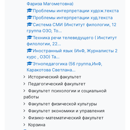
Фариза Магометовна)
Проблемы интерпретации худож.текста
Проблемы интерпретации худ.текста
Система СМИ (Институт филологии, 12
группа ОЗО, То...
Техника речи телеведущего ( Институт
филологии, 22...
Иностранный язык (ИнФ, Журналисты 2
курс , ОЗО) Та...
Этнопедагогика (56 группа,ИнФ,
Каракотова Светлана...
Исторический факультет
Педагогический факультет
Факультет психологии и социальной
работы
Факультет физической культуры
Факультет экономики и управления
Физико-математический факультет
Корзина