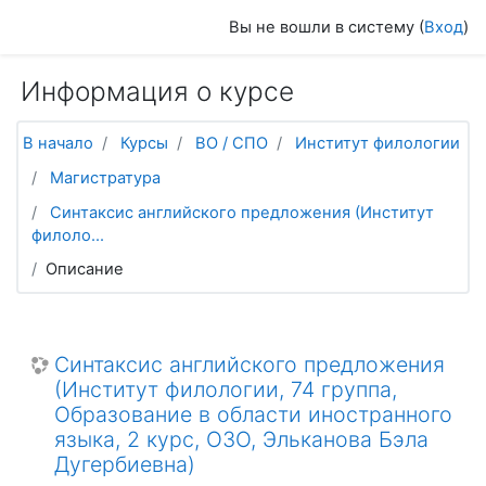
Перейти к основному содержанию
Вы не вошли в систему (
Вход
)
Информация о курсе
В начало
Курсы
ВО / СПО
Институт филологии
Магистратура
Синтаксис английского предложения (Институт
филоло...
Описание
Синтаксис английского предложения
(Институт филологии, 74 группа,
Образование в области иностранного
языка, 2 курс, ОЗО, Эльканова Бэла
Дугербиевна)