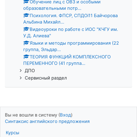
Обучение лиц с ОВЗ и особыми
образовательными потр...
Психология. ФПСР, СПДОi11 Байчорова
Альбина Михайл...
Видеоуроки по работе с ИОС "КЧГУ им.
У.Д. Алиева"
Языки и методы программирования (22
группа, Эльдар...
ТЕОРИЯ ФУНКЦИЙ КОМПЛЕКСНОГО
ПЕРЕМЕННОГО (41 группа...
ДПО
Сервисный раздел
Вы не вошли в систему (
Вход
)
Синтаксис английского предложения
Курсы