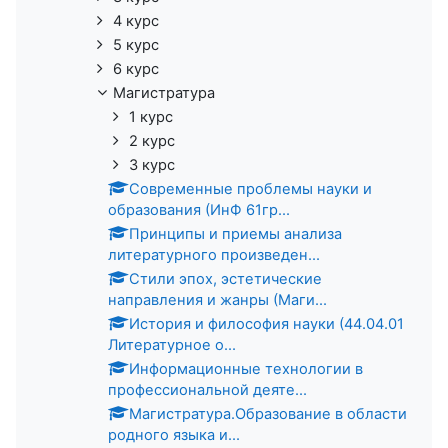
4 курс
5 курс
6 курс
Магистратура
1 курс
2 курс
3 курс
Современные проблемы науки и
образования (ИнФ 61гр...
Принципы и приемы анализа
литературного произведен...
Стили эпох, эстетические
направления и жанры (Маги...
История и философия науки (44.04.01
Литературное о...
Информационные технологии в
профессиональной деяте...
Магистратура.Образование в области
родного языка и...