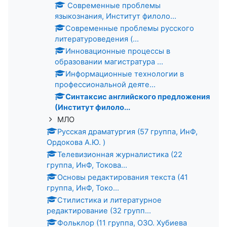
Современные проблемы
языкознания, Институт филоло...
Современные проблемы русского
литературоведения (...
Инновационные процессы в
образовании магистратура ...
Информационные технологии в
профессиональной деяте...
Синтаксис английского предложения
(Институт филоло...
МЛО
Русская драматургия (57 группа, ИнФ,
Ордокова А.Ю. )
Телевизионная журналистика (22
группа, ИнФ, Токова...
Основы редактирования текста (41
группа, ИнФ, Токо...
Стилистика и литературное
редактирование (32 групп...
Фольклор (11 группа, ОЗО. Хубиева