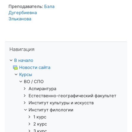
Преподаватель:
Бэла
Дугербиевна
Эльканова
Пропустить Навигация
Навигация
В начало
Новости сайта
Курсы
ВО / СПО
Аспирантура
Естественно-географический факультет
Институт культуры и искусств
Институт филологии
1 курс
2 курс
3 курс