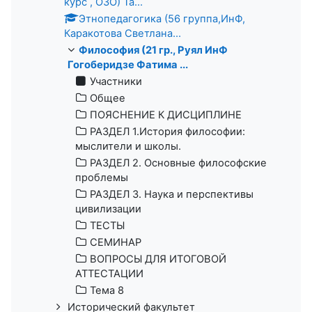
курс , ОЗО) Та...
Этнопедагогика (56 группа,ИнФ,
Каракотова Светлана...
Философия (21 гр., Руял ИнФ
Гогоберидзе Фатима ...
Участники
Общее
ПОЯСНЕНИЕ К ДИСЦИПЛИНЕ
РАЗДЕЛ 1.История философии:
мыслители и школы.
РАЗДЕЛ 2. Основные философские
проблемы
РАЗДЕЛ 3. Наука и перспективы
цивилизации
ТЕСТЫ
СЕМИНАР
ВОПРОСЫ ДЛЯ ИТОГОВОЙ
АТТЕСТАЦИИ
Тема 8
Исторический факультет