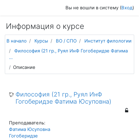
Перейти к основному содержанию
Вы не вошли в систему (
Вход
)
Информация о курсе
В начало
Курсы
ВО / СПО
Институт филологии
Философия (21 гр., Руял ИнФ Гогоберидзе Фатима
...
Описание
Философия (21 гр., Руял ИнФ
Гогоберидзе Фатима Юсуповна)
Преподаватель:
Фатима Юсуповна
Гогоберидзе