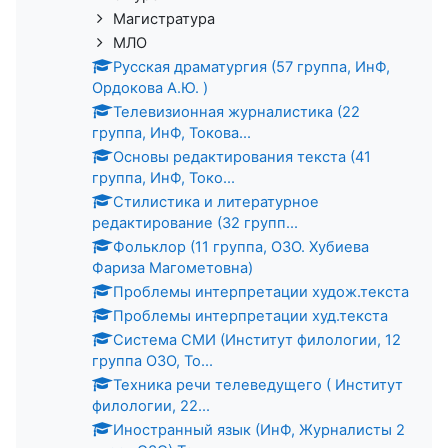
Магистратура
МЛО
Русская драматургия (57 группа, ИнФ,
Ордокова А.Ю. )
Телевизионная журналистика (22
группа, ИнФ, Токова...
Основы редактирования текста (41
группа, ИнФ, Токо...
Стилистика и литературное
редактирование (32 групп...
Фольклор (11 группа, ОЗО. Хубиева
Фариза Магометовна)
Проблемы интерпретации худож.текста
Проблемы интерпретации худ.текста
Система СМИ (Институт филологии, 12
группа ОЗО, То...
Техника речи телеведущего ( Институт
филологии, 22...
Иностранный язык (ИнФ, Журналисты 2