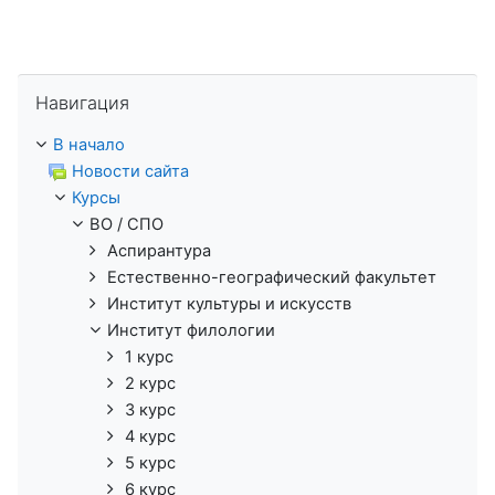
Пропустить Навигация
Навигация
В начало
Новости сайта
Курсы
ВО / СПО
Аспирантура
Естественно-географический факультет
Институт культуры и искусств
Институт филологии
1 курс
2 курс
3 курс
4 курс
5 курс
6 курс