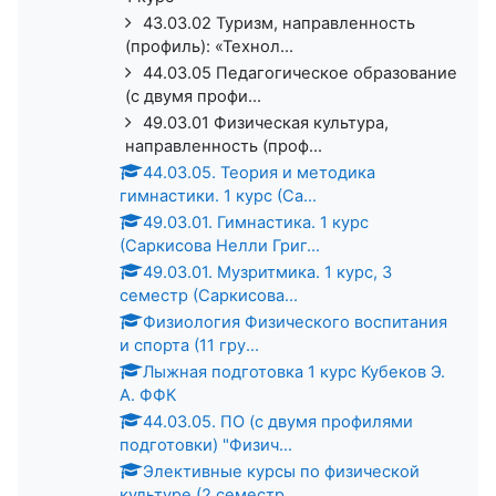
43.03.02 Туризм, направленность
(профиль): «Технол...
44.03.05 Педагогическое образование
(с двумя профи...
49.03.01 Физическая культура,
направленность (проф...
44.03.05. Теория и методика
гимнастики. 1 курс (Са...
49.03.01. Гимнастика. 1 курс
(Саркисова Нелли Григ...
49.03.01. Музритмика. 1 курс, 3
семестр (Саркисова...
Физиология Физического воспитания
и спорта (11 гру...
Лыжная подготовка 1 курс Кубеков Э.
А. ФФК
44.03.05. ПО (с двумя профилями
подготовки) "Физич...
Элективные курсы по физической
культуре (2 семестр...