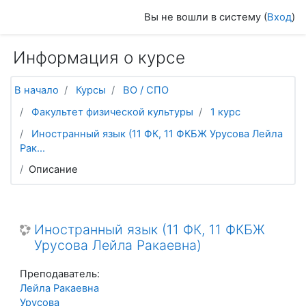
Перейти к основному содержанию
Вы не вошли в систему (
Вход
)
Информация о курсе
В начало
Курсы
ВО / СПО
Факультет физической культуры
1 курс
Иностранный язык (11 ФК, 11 ФКБЖ Урусова Лейла
Рак...
Описание
Иностранный язык (11 ФК, 11 ФКБЖ
Урусова Лейла Ракаевна)
Преподаватель:
Лейла Ракаевна
Урусова