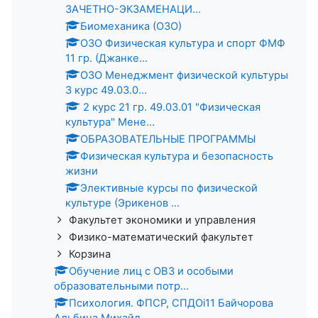
ЗАЧЕТНО-ЭКЗАМЕНАЦИ...
Биомеханика (ОЗО)
ОЗО Физическая культура и спорт ФМФ
11 гр. (Джанке...
ОЗО Менеджмент физической культуры
3 курс 49.03.0...
2 курс 21 гр. 49.03.01 "Физическая
культура" Мене...
ОБРАЗОВАТЕЛЬНЫЕ ПРОГРАММЫ
Физическая культура и безопасность
жизни
Элективные курсы по физической
культуре (Эрикенов ...
Факультет экономики и управления
Физико-математический факультет
Корзина
Обучение лиц с ОВЗ и особыми
образовательными потр...
Психология. ФПСР, СПДОi11 Байчорова
Альбина Михайл...