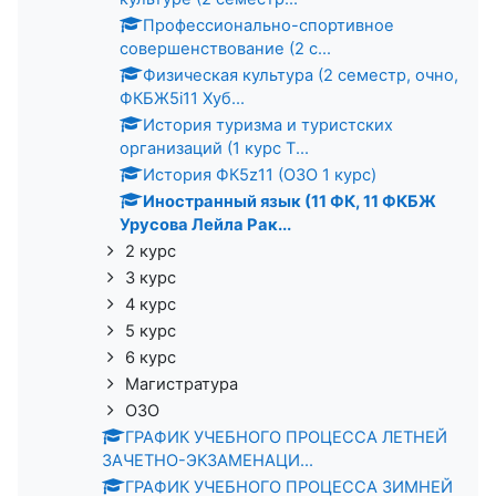
Профессионально-спортивное
совершенствование (2 с...
Физическая культура (2 семестр, очно,
ФКБЖ5i11 Хуб...
История туризма и туристских
организаций (1 курс Т...
История ФК5z11 (ОЗО 1 курс)
Иностранный язык (11 ФК, 11 ФКБЖ
Урусова Лейла Рак...
2 курс
3 курс
4 курс
5 курс
6 курс
Магистратура
ОЗО
ГРАФИК УЧЕБНОГО ПРОЦЕССА ЛЕТНЕЙ
ЗАЧЕТНО-ЭКЗАМЕНАЦИ...
ГРАФИК УЧЕБНОГО ПРОЦЕССА ЗИМНЕЙ