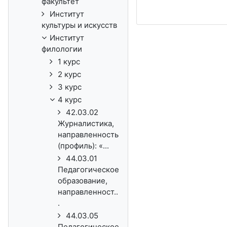
факультет
Институт
культуры и искусств
Институт
филологии
1 курс
2 курс
3 курс
4 курс
42.03.02
Журналистика,
направленность
(профиль): «...
44.03.01
Педагогическое
образование,
направленност..
.
44.03.05
Педагогическое