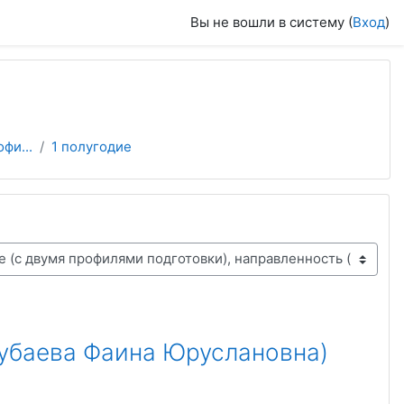
Вы не вошли в систему (
Вход
)
фи...
1 полугодие
убаева Фаина Юруслановна)