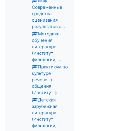
ИнФ.
Современные
средства
оценивания
результатов о...
Методика
обучения
литературе
(Институт
филологии, ...
Практикум по
культуре
речевого
общения
(Институт ф...
Детская
зарубежная
литература
(Институт
филологии,...