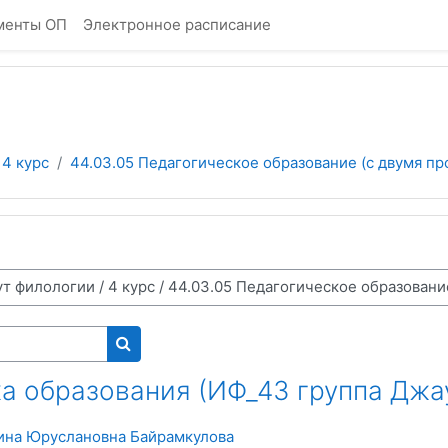
менты ОП
Электронное расписание
4 курс
44.03.05 Педагогическое образование (с двумя про
Поиск курса
а образования (ИФ_43 группа Джа
ина Юруслановна Байрамкулова