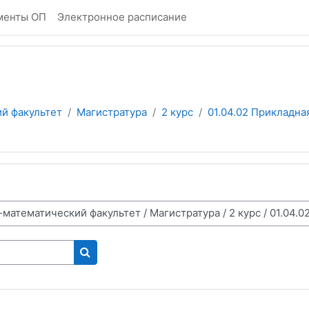
менты ОП
Электронное расписание
й факультет
Магистратура
2 курс
01.04.02 Прикладная
Поиск курса