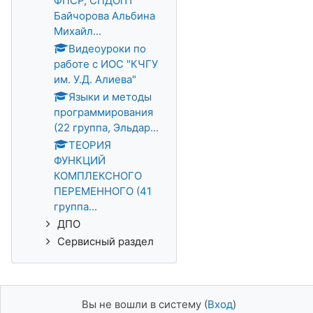
ФПСР, СПДОi11
Байчорова Альбина
Михайл...
Видеоуроки по
работе с ИОС "КЧГУ
им. У.Д. Алиева"
Языки и методы
программирования
(22 группа, Эльдар...
ТЕОРИЯ
ФУНКЦИЙ
КОМПЛЕКСНОГО
ПЕРЕМЕННОГО (41
группа...
ДПО
Сервисный раздел
Вы не вошли в систему (
Вход
)