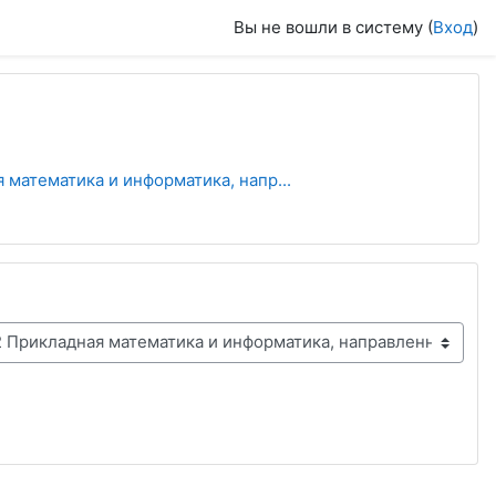
Вы не вошли в систему (
Вход
)
 математика и информатика, напр...