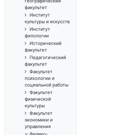
географический
факультет
Институт
культуры и искусств
Институт
филологии
Исторический
факультет
Педагогический
факультет
Факультет
психологии и
социальной работы
Факультет
физической
культуры
Факультет
экономики и
управления
Физико-