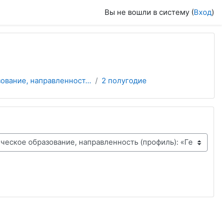
Вы не вошли в систему (
Вход
)
ование, направленност...
2 полугодие