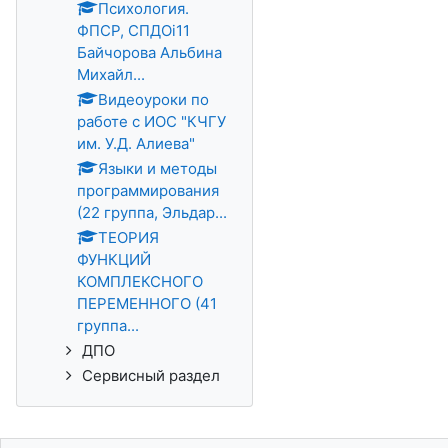
Психология.
ФПСР, СПДОi11
Байчорова Альбина
Михайл...
Видеоуроки по
работе с ИОС "КЧГУ
им. У.Д. Алиева"
Языки и методы
программирования
(22 группа, Эльдар...
ТЕОРИЯ
ФУНКЦИЙ
КОМПЛЕКСНОГО
ПЕРЕМЕННОГО (41
группа...
ДПО
Сервисный раздел