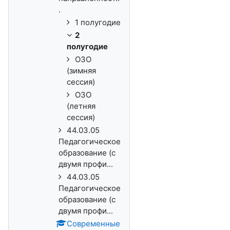
.
1 полугодие
2
полугодие
ОЗО
(зимняя
сессия)
ОЗО
(летняя
сессия)
44.03.05
Педагогическое
образование (с
двумя профи...
44.03.05
Педагогическое
образование (с
двумя профи...
Современные