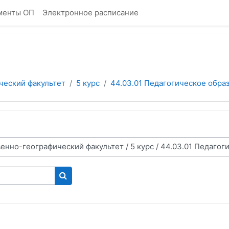
менты ОП
Электронное расписание
ческий факультет
5 курс
44.03.01 Педагогическое образ
Поиск курса