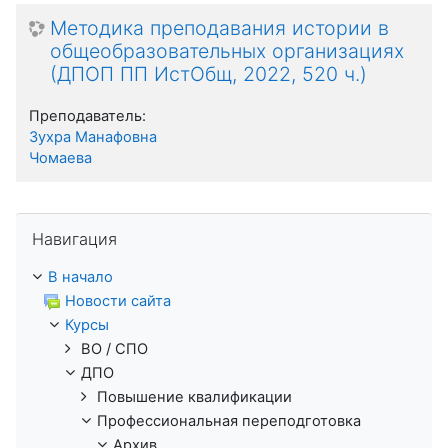
Методика преподавания истории в
общеобразовательных организациях
(ДПОП ПП ИстОбщ, 2022, 520 ч.)
Преподаватель:
Зухра Манафовна
Чомаева
Пропустить Навигация
Навигация
В начало
Новости сайта
Курсы
ВО / СПО
ДПО
Повышение квалификации
Профессиональная переподготовка
Архив