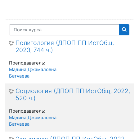
Поиск курса
Поиск
Политология (ДПОП ПП ИстОбщ,
2023, 744 ч.)
Преподаватель:
Мадина Джамаловна
Батчаева
Социология (ДПОП ПП ИстОбщ, 2022,
520 ч.)
Преподаватель:
Мадина Джамаловна
Батчаева
Экономика (ДПОП ПП ИстОбщ, 2022,