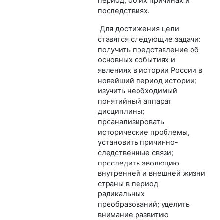
период, об их причинах и
последствиях.
Для достижения цели
ставятся следующие задачи:
получить представление об
основных событиях и
явлениях в истории России в
новейший период истории;
изучить необходимый
понятийный аппарат
дисциплины;
проанализировать
исторические проблемы,
установить причинно-
следственные связи;
проследить эволюцию
внутренней и внешней жизни
страны в период
радикальных
преобразований; уделить
внимание развитию