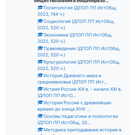
обществознания в общеобразо...
Политология (ДПОП ПП ИстОбщ,
2023, 744 ч.)
Социология (ДПОП ПП ИстОбщ,
2022, 520 ч.)
Экономика (ДПОП ПП ИстОбщ,
2022, 520 ч.)
Правоведение (ДПОП ПП ИстОбщ,
2022, 520 ч.)
Культурология (ДПОП ПП ИстОбщ,
2022, 520 ч.)
История Древнего мира и
средневековья (ДПОП ПП Ист...
Истрия России XIX в. - начало XXI в.
(ДПОП ПП ИстО...
История России с древнейших
времен до конца XVIII ...
Основы педагогики и психологии
(ДПОП ПП ИстОбщ, 20...
Методика преподавания истории в