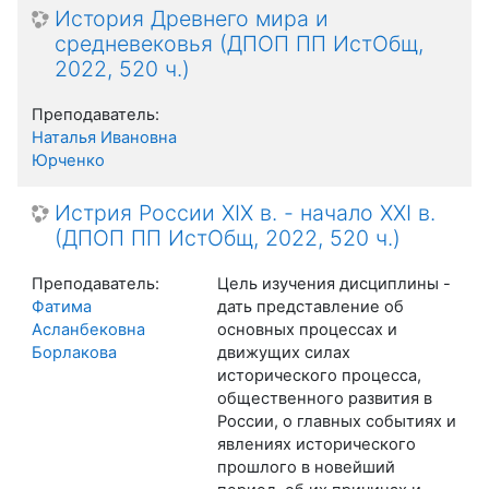
История Древнего мира и
средневековья (ДПОП ПП ИстОбщ,
2022, 520 ч.)
Преподаватель:
Наталья Ивановна
Юрченко
Истрия России XIX в. - начало XXI в.
(ДПОП ПП ИстОбщ, 2022, 520 ч.)
Преподаватель:
Цель изучения дисциплины -
Фатима
дать представление об
Асланбековна
основных процессах и
Борлакова
движущих силах
исторического процесса,
общественного развития в
России, о главных событиях и
явлениях исторического
прошлого в новейший