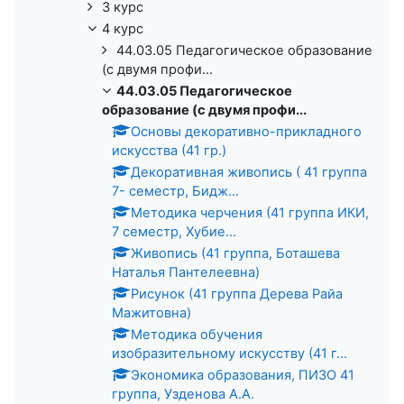
3 курс
4 курс
44.03.05 Педагогическое образование
(с двумя профи...
44.03.05 Педагогическое
образование (с двумя профи...
Основы декоративно-прикладного
искусства (41 гр.)
Декоративная живопись ( 41 группа
7- семестр, Бидж...
Методика черчения (41 группа ИКИ,
7 семестр, Хубие...
Живопись (41 группа, Боташева
Наталья Пантелеевна)
Рисунок (41 группа Дерева Райа
Мажитовна)
Методика обучения
изобразительному искусству (41 г...
Экономика образования, ПИЗО 41
группа, Узденова А.А.