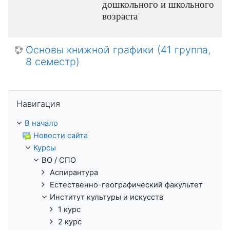
дошкольного и школьного
возраста
Основы книжной графики (41 группа,
8 семестр)
Пропустить Навигация
Навигация
В начало
Новости сайта
Курсы
ВО / СПО
Аспирантура
Естественно-географический факультет
Институт культуры и искусств
1 курс
2 курс