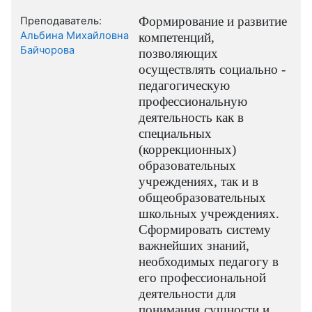
Формирование и развитие
Преподаватель:
Альбина Михайловна
компетенций,
Байчорова
позволяющих
осуществлять социально -
педагогическую
профессиональную
деятельность как в
специальных
(коррекционных)
образовательных
учреждениях, так и в
общеобразовательных
школьных учреждениях.
С
формировать систему
важнейших знаний,
необходимых педагогу в
его профессиональной
деятельности для
понимания сущности и