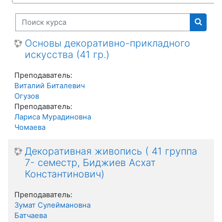
Поиск курса
Поиск
Основы декоративно-прикладного
искусства (41 гр.)
Преподаватель:
Виталий Биталевич
Огузов
Преподаватель:
Лариса Мурадиновна
Чомаева
Декоративная живопись ( 41 группа
7- семестр, Биджиев Асхат
Константинович)
Преподаватель:
Зумат Сулеймановна
Батчаева