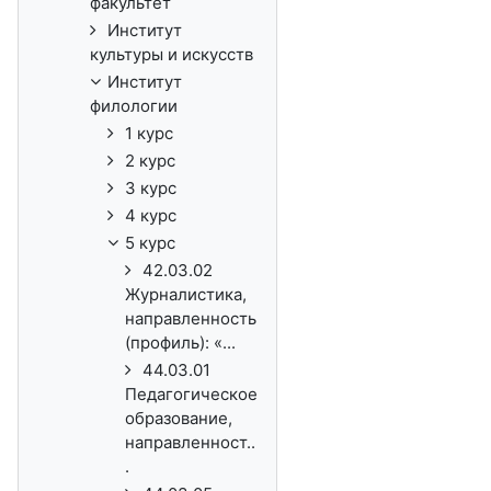
факультет
Институт
культуры и искусств
Институт
филологии
1 курс
2 курс
3 курс
4 курс
5 курс
42.03.02
Журналистика,
направленность
(профиль): «...
44.03.01
Педагогическое
образование,
направленност..
.