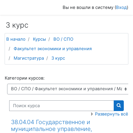
Перейти к основному содержанию
Вы не вошли в систему (
Вход
)
3 курс
В начало
Курсы
ВО / СПО
Факультет экономики и управления
Магистратура
3 курс
Категории курсов:
Поиск курса
Поиск
Развернуть всё
38.04.04 Государственное и
муниципальное управление,