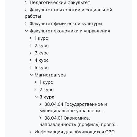
Педагогический факультет
Факультет психологии и социальной
работы
Факультет физической культуры
Факультет экономики и управления
1 курс
2 курс
3 курс
4 курс
5 курс
Магистратура
1 курс
2 курс
3 курс
38.04.04 Государственное и
муниципальное управлени...
38.04.01 Экономика,
направленность (профиль) прогр...
Информация для обучающихся ОЗО