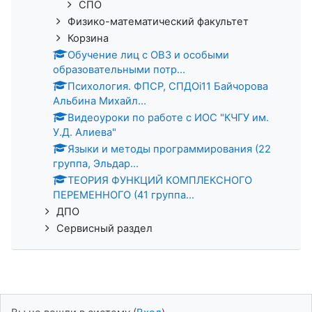
СПО
Физико-математический факультет
Корзина
Обучение лиц с ОВЗ и особыми
образовательными потр...
Психология. ФПСР, СПДОi11 Байчорова
Альбина Михайл...
Видеоуроки по работе с ИОС "КЧГУ им.
У.Д. Алиева"
Языки и методы программирования (22
группа, Эльдар...
ТЕОРИЯ ФУНКЦИЙ КОМПЛЕКСНОГО
ПЕРЕМЕННОГО (41 группа...
ДПО
Сервисный раздел