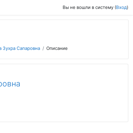
Вы не вошли в систему (
Вход
)
а Зухра Сапаровна
Описание
ровна