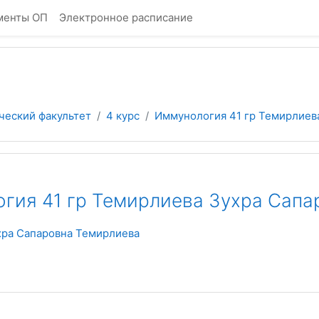
менты ОП
Электронное расписание
ческий факультет
4 курс
Иммунология 41 гр Темирлиев
гия 41 гр Темирлиева Зухра Сапа
хра Сапаровна Темирлиева