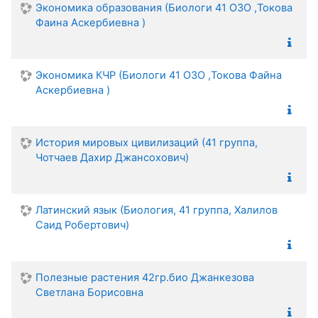
Экономика образования (Биологи 41 ОЗО ,Токова
Фаина Аскербиевна )
Экономика КЧР (Биологи 41 ОЗО ,Токова Файна
Аскербиевна )
История мировых цивилизаций (41 группа,
Чотчаев Дахир Джансохович)
Латинский язык (Биология, 41 группа, Халилов
Саид Робертович)
Полезные растения 42гр.био Джанкезова
Светлана Борисовна