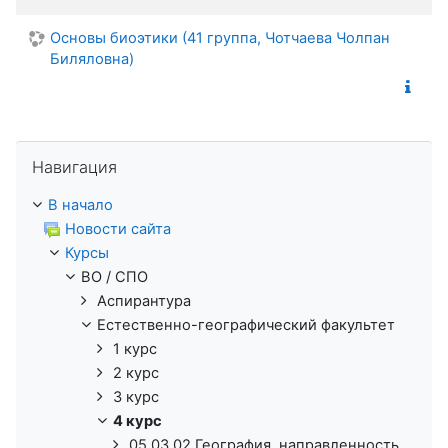
Основы биоэтики (41 группа, Чотчаева Чолпан
Биляловна)
Пропустить Навигация
Навигация
В начало
Новости сайта
Курсы
ВО / СПО
Аспирантура
Естественно-географический факультет
1 курс
2 курс
3 курс
4 курс
05.03.02 География, направленность