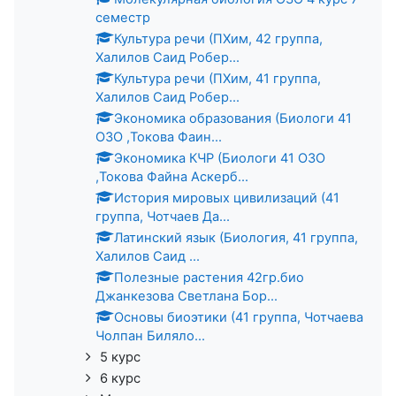
семестр
Культура речи (ПХим, 42 группа,
Халилов Саид Робер...
Культура речи (ПХим, 41 группа,
Халилов Саид Робер...
Экономика образования (Биологи 41
ОЗО ,Токова Фаин...
Экономика КЧР (Биологи 41 ОЗО
,Токова Файна Аскерб...
История мировых цивилизаций (41
группа, Чотчаев Да...
Латинский язык (Биология, 41 группа,
Халилов Саид ...
Полезные растения 42гр.био
Джанкезова Светлана Бор...
Основы биоэтики (41 группа, Чотчаева
Чолпан Биляло...
5 курс
6 курс