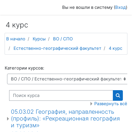
Перейти к основному содержанию
Вы не вошли в систему (
Вход
)
4 курс
В начало
Курсы
ВО / СПО
Естественно-географический факультет
4 курс
Категории курсов:
Поиск курса
Поиск
Развернуть всё
05.03.02 География, направленность
(профиль): «Рекреационная география
и туризм»