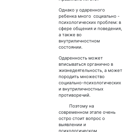
Однако у одаренного
ребенка много социально -
психологических проблем: в
сфере общения и поведения,
а также во
внутриличностном
состоянии.
Одаренность может
вписываться органично в
жизнедеятельность, а может
породить множество
социально-психологических
и внутриличностных
противоречий.
Поэтому на
современном этапе очень
остро стоит вопрос о
выявлении и
психологическом