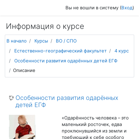
Перейти к основному содержанию
Вы не вошли в систему (
Вход
)
Информация о курсе
В начало
Курсы
ВО / СПО
Естественно-географический факультет
4 курс
Особенности развития одарённых детей ЕГФ
Описание
Особенности развития одарённых
детей ЕГФ
«Одарённость человека – это
маленький росточек, едва
проклюнувшийся из земли и
требующий к себе особого