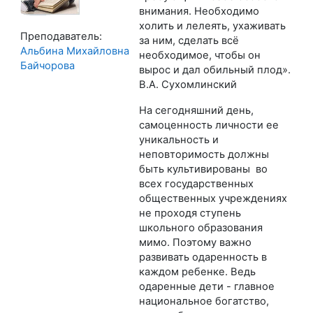
внимания. Необходимо
холить и лелеять, ухаживать
Преподаватель:
за ним, сделать всё
Альбина Михайловна
необходимое, чтобы он
Байчорова
вырос и дал обильный плод».
В.А. Сухомлинский
На сегодняшний день,
самоценность личности ее
уникальность и
неповторимость должны
быть культивированы во
всех государственных
общественных учреждениях
не проходя ступень
школьного образования
мимо. Поэтому важно
развивать одаренность в
каждом ребенке. Ведь
одаренные дети - главное
национальное богатство,