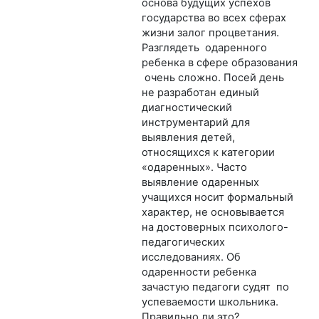
основа будущих успехов
государства во всех сферах
жизни залог процветания.
Разглядеть одаренного
ребенка в сфере образования
очень сложно. Посей день
не разработан единый
диагностический
инструментарий для
выявления детей,
относящихся к категории
«одаренных». Часто
выявление одаренных
учащихся носит формальный
характер, не основывается
на достоверных психолого-
педагогических
исследованиях. Об
одаренности ребенка
зачастую педагоги судят по
успеваемости школьника.
Правильно ли это?