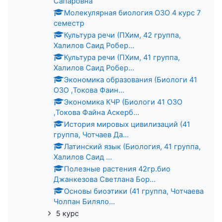
Сапаровна
Молекулярная биология ОЗО 4 курс 7
семестр
Культура речи (ПХим, 42 группа,
Халилов Саид Робер...
Культура речи (ПХим, 41 группа,
Халилов Саид Робер...
Экономика образования (Биологи 41
ОЗО ,Токова Фаин...
Экономика КЧР (Биологи 41 ОЗО
,Токова Файна Аскерб...
История мировых цивилизаций (41
группа, Чотчаев Да...
Латинский язык (Биология, 41 группа,
Халилов Саид ...
Полезные растения 42гр.био
Джанкезова Светлана Бор...
Основы биоэтики (41 группа, Чотчаева
Чолпан Биляло...
5 курс