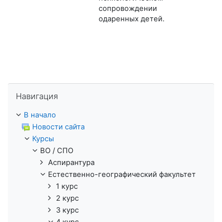
сопровождении
одаренных детей.
Пропустить Навигация
Навигация
В начало
Новости сайта
Курсы
ВО / СПО
Аспирантура
Естественно-географический факультет
1 курс
2 курс
3 курс
4 курс