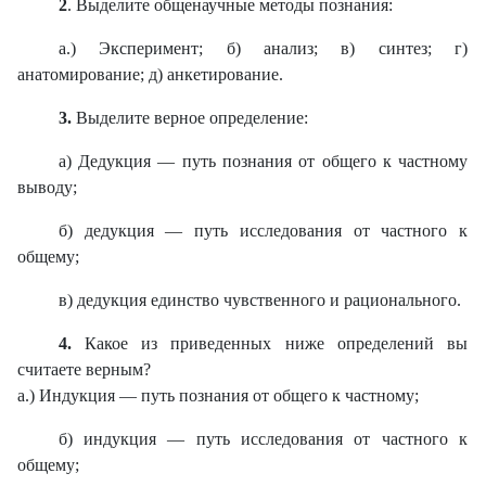
2
.
Выделите общенаучные методы познания:
а.) Эксперимент; б) анализ; в) синтез; г)
анатомирование; д) анкетирование.
3.
Выделите верное определение:
а) Дедукция — путь познания от общего к частному
выводу;
б) дедукция — путь исследования от частного к
общему;
в) дедукция единство чувственного и рационального.
4.
Какое из приведенных ниже определений вы
считаете верным?
а.) Индукция — путь познания от общего к частному;
б) индукция — путь исследования от частного к
общему;