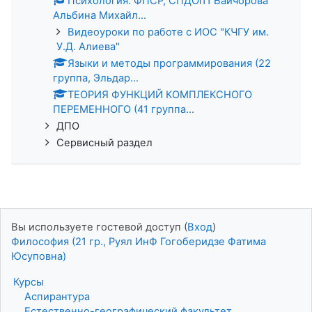
Психология. ФПСР, СПДОi11 Байчорова
Альбина Михайл...
Видеоуроки по работе с ИОС "КЧГУ им.
У.Д. Алиева"
Языки и методы программирования (22
группа, Эльдар...
ТЕОРИЯ ФУНКЦИЙ КОМПЛЕКСНОГО
ПЕРЕМЕННОГО (41 группа...
ДПО
Сервисный раздел
Вы используете гостевой доступ (
Вход
)
Философия (21 гр., Руял ИнФ Гогоберидзе Фатима
Юсуповна)
Курсы
Аспирантура
Естественно-географический факультет