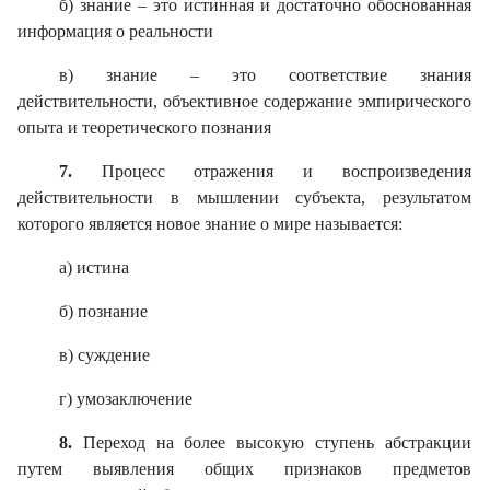
б) знание – это истинная и достаточно обоснованная
информация о реальности
в) знание – это соответствие знания
действительности, объективное содержание эмпирического
опыта и теоретического познания
7.
Процесс отражения и воспроизведения
действительности в мышлении субъекта, результатом
которого является новое знание о мире называется:
а) истина
б) познание
в) суждение
г) умозаключение
8.
Переход на более высокую ступень абстракции
путем выявления общих признаков предметов