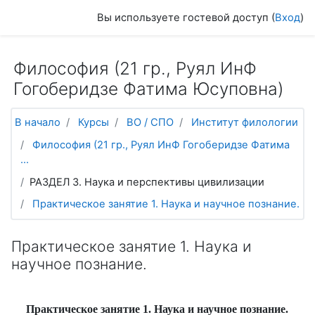
Перейти к основному содержанию
Вы используете гостевой доступ (
Вход
)
Философия (21 гр., Руял ИнФ
Гогоберидзе Фатима Юсуповна)
В начало
Курсы
ВО / СПО
Институт филологии
Философия (21 гр., Руял ИнФ Гогоберидзе Фатима
...
РАЗДЕЛ 3. Наука и перспективы цивилизации
Практическое занятие 1. Наука и научное познание.
Практическое занятие 1. Наука и
научное познание.
Практическое занятие 1. Наука и научное познание.