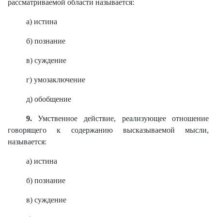
рассматриваемой области называется:
а) истина
б) познание
в) суждение
г) умозаключение
д) обобщение
9.
Умственное действие, реализующее отношение
говорящего к содержанию высказываемой мысли,
называется:
а) истина
б) познание
в) суждение