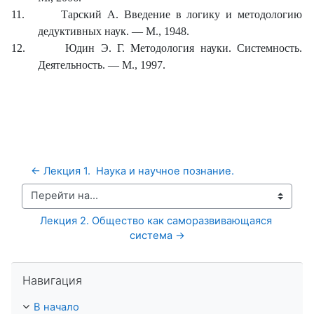
11.
Тарский А. Введение в логику и методологию
дедуктивных наук. — М., 1948.
12.
Юдин Э. Г. Методология науки. Системность.
Деятельность. — М., 1997.
← Лекция 1.  Наука и научное познание.
Перейти на...
Лекция 2. Общество как саморазвивающаяся 
система →
Пропустить Навигация
Навигация
В начало