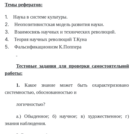
Темы рефератов:
1.
Наука в системе культуры.
2.
Неопозитивистская модель развития науки.
3.
Взаимосвязь научных и технических революций.
4.
Теория научных революций Т.Куна
5.
Фальсификационизм К.Поппера
Тестовые задания для проверки самостоятельной
работы:
1.
Какое знание может быть охарактеризовано
системностью, обоснованностью и
логичностью?
а.) Обыденное; б) научное; в) художественное; г)
знания наблюдения.