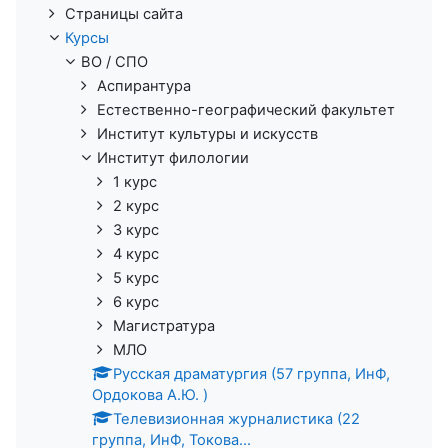
Страницы сайта
Курсы
ВО / СПО
Аспирантура
Естественно-географический факультет
Институт культуры и искусств
Институт филологии
1 курс
2 курс
3 курс
4 курс
5 курс
6 курс
Магистратура
МЛО
Русская драматургия (57 группа, ИнФ,
Ордокова А.Ю. )
Телевизионная журналистика (22
группа, ИнФ, Токова...