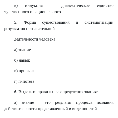
в) индукция — диалектическое единство
чувственного и рационального.
5.
Форма существования и систематизации
результатов познавательной
деятельности человека
а) знание
б) навык
в) привычка
г) гипотеза
6.
Выделите правильные определения знания:
а) знание – это результат процесса познания
действительности представленный в виде понятий