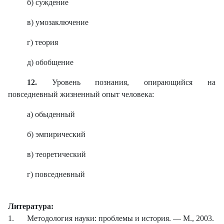
б) суждение
в) умозаключение
г) теория
д) обобщение
12.
Уровень познания, опирающийся на
повседневный жизненный опыт человека:
а) обыденный
б) эмпирический
в) теоретический
г) повседневный
Литература:
1.
Методология науки: проблемы и история. — М., 2003.