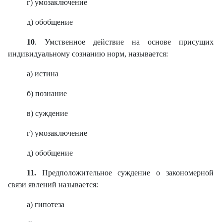
г) умозаключение
д) обобщение
10
.
Умственное действие на основе присущих
индивидуальному сознанию норм, называется:
а) истина
б) познание
в) суждение
г) умозаключение
д) обобщение
11.
Предположительное суждение о закономерной
связи явлений называется:
а) гипотеза