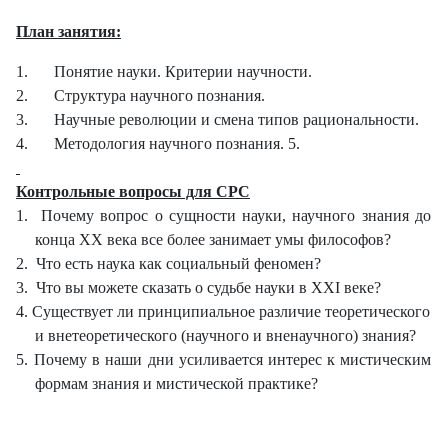
План занятия:
1.
Понятие науки. Критерии научности.
2.
Структура научного познания.
3.
Научные революции и смена типов рациональности.
4.
Методология научного познания. 5.
Контрольные вопросы для СРС
1.
Почему вопрос о сущности науки, научного знания до
конца ХХ века все более занимает умы философов?
2.
Что есть наука как социальный феномен?
3.
Что вы можете сказать о судьбе науки в ХХ
I
веке?
4.
Существует ли принципиальное различие теоретического
и внетеоретического (научного и вненаучного) знания?
5.
Почему в наши дни усиливается интерес к мистическим
формам знания и мистической практике?