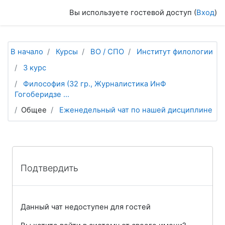
Перейти к основному содержанию
Вы используете гостевой доступ (
Вход
)
В начало
Курсы
ВО / СПО
Институт филологии
3 курс
Философия (32 гр., Журналистика ИнФ
Гогоберидзе ...
Общее
Еженедельный чат по нашей дисциплине
Подтвердить
Данный чат недоступен для гостей