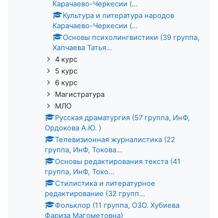
Карачаево-Черкесии (...
Культура и литература народов
Карачаево-Черкесии (...
Основы психолингвистики (39 группа,
Хапчаева Татья...
4 курс
5 курс
6 курс
Магистратура
МЛО
Русская драматургия (57 группа, ИнФ,
Ордокова А.Ю. )
Телевизионная журналистика (22
группа, ИнФ, Токова...
Основы редактирования текста (41
группа, ИнФ, Токо...
Стилистика и литературное
редактирование (32 групп...
Фольклор (11 группа, ОЗО. Хубиева
Фариза Магометовна)