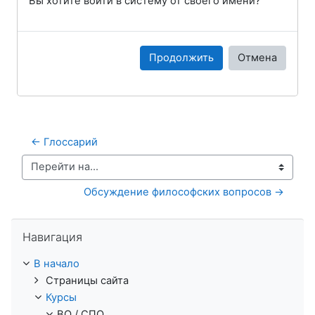
Вы хотите войти в систему от своего имени?
Продолжить
Отмена
← Глоссарий
Перейти на...
Обсуждение философских вопросов →
Пропустить Навигация
Навигация
В начало
Страницы сайта
Курсы
ВО / СПО