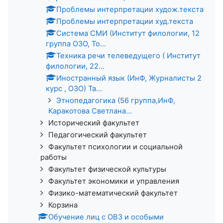
Проблемы интерпретации худож.текста
Проблемы интерпретации худ.текста
Система СМИ (Институт филологии, 12
группа ОЗО, То...
Техника речи телеведущего ( Институт
филологии, 22...
Иностранный язык (ИнФ, Журналисты 2
курс , ОЗО) Та...
Этнопедагогика (56 группа,ИнФ,
Каракотова Светлана...
Исторический факультет
Педагогический факультет
Факультет психологии и социальной
работы
Факультет физической культуры
Факультет экономики и управления
Физико-математический факультет
Корзина
Обучение лиц с ОВЗ и особыми