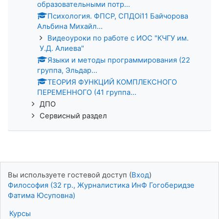
образовательными потр...
Психология. ФПСР, СПДОi11 Байчорова
Альбина Михайл...
Видеоуроки по работе с ИОС "КЧГУ им.
У.Д. Алиева"
Языки и методы программирования (22
группа, Эльдар...
ТЕОРИЯ ФУНКЦИЙ КОМПЛЕКСНОГО
ПЕРЕМЕННОГО (41 группа...
ДПО
Сервисный раздел
Вы используете гостевой доступ (
Вход
)
Философия (32 гр., Журналистика ИнФ Гогоберидзе
Фатима Юсуповна)
Курсы