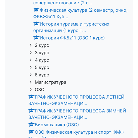
совершенствование (2 с...
Физическая культура (2 семестр, очно,
ФКБЖ5i11 Хуб...
История туризма и туристских
организаций (1 курс Т...
История ФК5z11 (ОЗО 1 курс)
2 курс
3 курс
4 курс
5 курс
6 курс
Магистратура
ОЗО
ГРАФИК УЧЕБНОГО ПРОЦЕССА ЛЕТНЕЙ
ЗАЧЕТНО-ЭКЗАМЕНАЦИ...
ГРАФИК УЧЕБНОГО ПРОЦЕССА ЗИМНЕЙ
ЗАЧЕТНО-ЭКЗАМЕНАЦИ...
Биомеханика (ОЗО)
ОЗО Физическая культура и спорт ФМФ