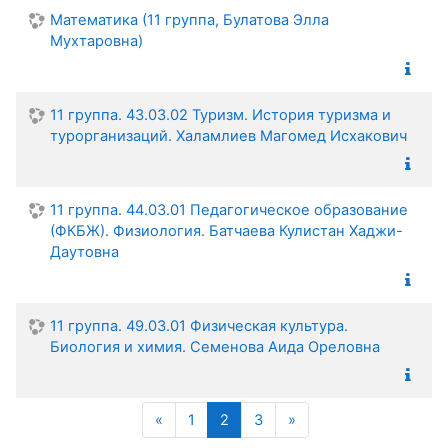
Математика (11 группа, Булатова Элла
Мухтаровна)
11 группа. 43.03.02 Туризм. История туризма и
турорганизаций. Халамлиев Магомед Исхакович
11 группа. 44.03.01 Педагогическое образование
(ФКБЖ). Физиология. Батчаева Кулистан Хаджи-
Даутовна
11 группа. 49.03.01 Физическая культура.
Биология и химия. Семенова Аида Ореловна
Назад
(текущая)
Далее
«
1
2
3
»