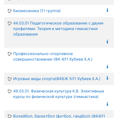
Биомеханика (11 группа)
44.03.01 Педагогическое образование с двумя
профилями. Теория и методика гимнастики
образования
Профессионально-спортивное
совершенствование (ФК 4i11 Хубиев Х.А.)
Игровые виды спорта(ФКБЖ 5i11 Хубиев Х.А.)
49.03.01. Физическая культура К.В. Элективные
курсы по физической культуре (гимнастика)
Волейбол, баскетбол (футбол, гандбол) (ФК4i11