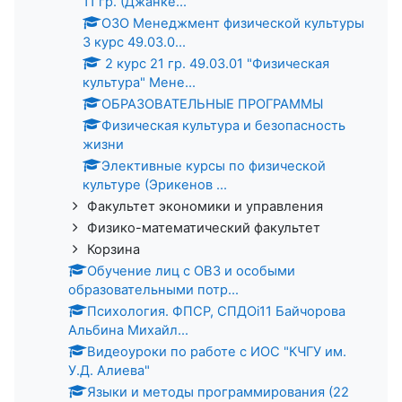
11 гр. (Джанке...
ОЗО Менеджмент физической культуры
3 курс 49.03.0...
2 курс 21 гр. 49.03.01 "Физическая
культура" Мене...
ОБРАЗОВАТЕЛЬНЫЕ ПРОГРАММЫ
Физическая культура и безопасность
жизни
Элективные курсы по физической
культуре (Эрикенов ...
Факультет экономики и управления
Физико-математический факультет
Корзина
Обучение лиц с ОВЗ и особыми
образовательными потр...
Психология. ФПСР, СПДОi11 Байчорова
Альбина Михайл...
Видеоуроки по работе с ИОС "КЧГУ им.
У.Д. Алиева"
Языки и методы программирования (22