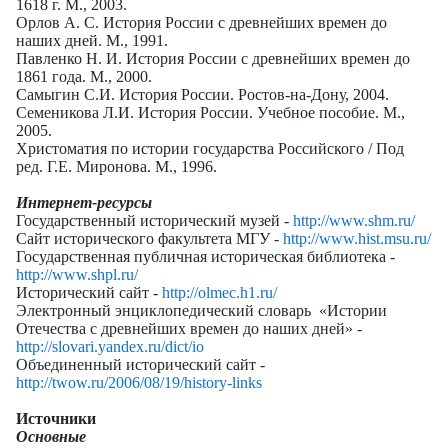
1618 г. М., 2003.
Орлов А. С. История России с древнейших времен до
наших дней. М., 1991.
Павленко Н. И. История России с древнейших времен до
1861 года. М., 2000.
Самыгин С.И. История России. Ростов-на-Дону, 2004.
Семеникова Л.И. История России. Учебное пособие. М.,
2005.
Христоматия по истории государства Российского / Под
ред. Г.Е. Миронова. М., 1996.
Интернет-ресурсы
Государственный исторический музей -
http://www.shm.ru/
Сайт исторического факультета МГУ -
http://www.hist.msu.ru/
Государственная публичная историческая библиотека -
http://www.shpl.ru/
Исторический сайт -
http://olmec.h1.ru/
Электронный энциклопедический словарь «Истории
Отечества с древнейших времен до наших дней» -
http://slovari.yandex.ru/dict/io
Объединенный исторический сайт -
http://twow.ru/2006/08/19/history-links
Источники
Основные