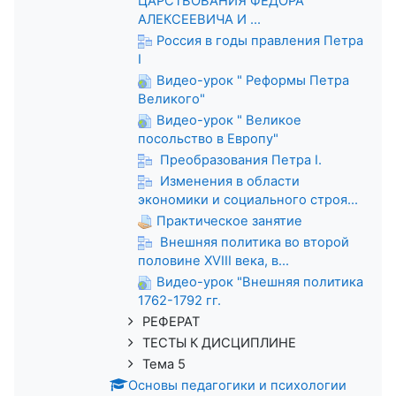
ЦАРСТВОВАНИЯ ФЕДОРА
АЛЕКСЕЕВИЧА И ...
Россия в годы правления Петра
I
Видео-урок " Реформы Петра
Великого"
Видео-урок " Великое
посольство в Европу"
Преобразования Петра I.
Изменения в области
экономики и социального строя...
Практическое занятие
Внешняя политика во второй
половине XVIII века, в...
Видео-урок "Внешняя политика
1762-1792 гг.
РЕФЕРАТ
ТЕСТЫ К ДИСЦИПЛИНЕ
Тема 5
Основы педагогики и психологии