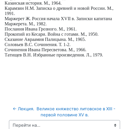
Казанская история. М., 1964.
Карамзин Н.М. Записка о древней и новой России. М.,
1991.
Маржерет Ж. Россия начала
XVII
в. Записки капитана
Маржерета. М., 1982.
Послания Ивана Грозного. М., 1961.
Прокопий из Кесари. Война с готами. М., 1950.
Сказание Авраамия Палицына. М., 1965.
Соловьев В.С. Сочинения. Т. 1-2.
Сочинения Ивана Пересветова. М., 1966.
Татищев В.Н. Избранные произведения. Л., 1979.
← Лекция.  Великое княжество литовское в XIII - 
первой половине XV в.
Перейти на...