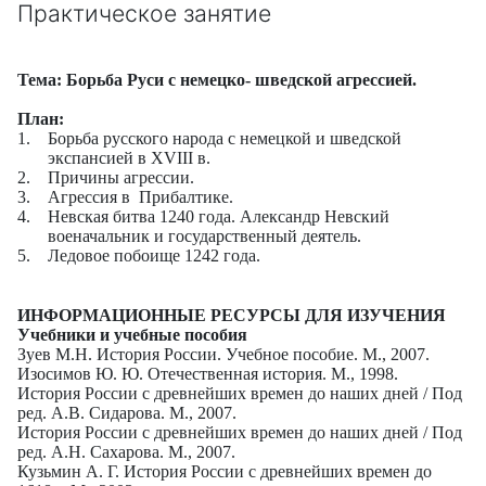
Практическое занятие
Тема: Борьба Руси с немецко- шведской агрессией.
План:
1.
Борьба русского народа с немецкой и шведской
экспансией в
XVIII
в.
2.
Причины агрессии.
3.
Агрессия в Прибалтике.
4.
Невская битва 1240 года. Александр Невский
военачальник и государственный деятель.
5.
Ледовое побоище 1242 года.
ИНФОРМАЦИОННЫЕ РЕСУРСЫ ДЛЯ ИЗУЧЕНИЯ
Учебники и учебные пособия
Зуев М.Н. История России. Учебное пособие. М., 2007.
Изосимов Ю. Ю. Отечественная история. М., 1998.
История России с древнейших времен до наших дней / Под
ред. А.В. Сидарова. М., 2007.
История России с древнейших времен до наших дней / Под
ред. А.Н. Сахарова. М., 2007.
Кузьмин А. Г. История России с древнейших времен до