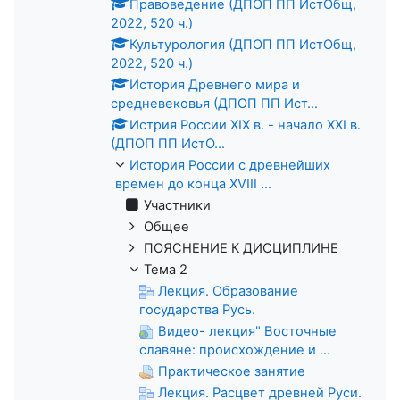
Правоведение (ДПОП ПП ИстОбщ,
2022, 520 ч.)
Культурология (ДПОП ПП ИстОбщ,
2022, 520 ч.)
История Древнего мира и
средневековья (ДПОП ПП Ист...
Истрия России XIX в. - начало XXI в.
(ДПОП ПП ИстО...
История России с древнейших
времен до конца XVIII ...
Участники
Общее
ПОЯСНЕНИЕ К ДИСЦИПЛИНЕ
Тема 2
Лекция. Образование
государства Русь.
Видео- лекция" Восточные
славяне: происхождение и ...
Практическое занятие
Лекция. Расцвет древней Руси.