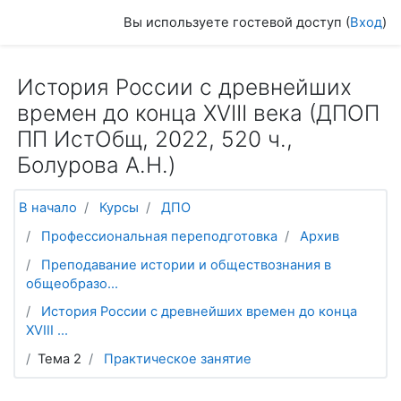
Перейти к основному содержанию
Вы используете гостевой доступ (
Вход
)
История России с древнейших
времен до конца XVIII века (ДПОП
ПП ИстОбщ, 2022, 520 ч.,
Болурова А.Н.)
В начало
Курсы
ДПО
Профессиональная переподготовка
Архив
Преподавание истории и обществознания в
общеобразо...
История России с древнейших времен до конца
XVIII ...
Тема 2
Практическое занятие