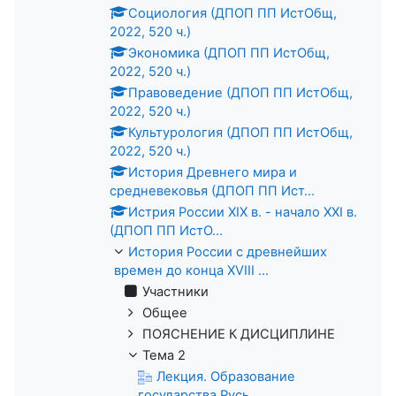
Социология (ДПОП ПП ИстОбщ,
2022, 520 ч.)
Экономика (ДПОП ПП ИстОбщ,
2022, 520 ч.)
Правоведение (ДПОП ПП ИстОбщ,
2022, 520 ч.)
Культурология (ДПОП ПП ИстОбщ,
2022, 520 ч.)
История Древнего мира и
средневековья (ДПОП ПП Ист...
Истрия России XIX в. - начало XXI в.
(ДПОП ПП ИстО...
История России с древнейших
времен до конца XVIII ...
Участники
Общее
ПОЯСНЕНИЕ К ДИСЦИПЛИНЕ
Тема 2
Лекция. Образование
государства Русь.