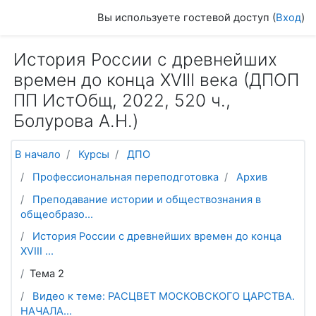
Перейти к основному содержанию
Вы используете гостевой доступ (
Вход
)
История России с древнейших
времен до конца XVIII века (ДПОП
ПП ИстОбщ, 2022, 520 ч.,
Болурова А.Н.)
В начало
Курсы
ДПО
Профессиональная переподготовка
Архив
Преподавание истории и обществознания в
общеобразо...
История России с древнейших времен до конца
XVIII ...
Тема 2
Видео к теме: РАСЦВЕТ МОСКОВСКОГО ЦАРСТВА.
НАЧАЛА...